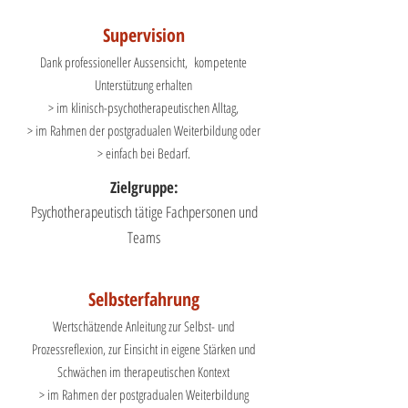
Supervision
Dank pr
ofessioneller Aussensicht, kompetente
Unterstützung erhalten
> im klinisch-psychotherapeutischen Alltag,
> im Rahmen der postgradualen Weiterbildung oder
> einfach bei Bedarf.
Zielgruppe:
Psychotherapeutisch t
ätige Fachpersonen und
Teams
Selbsterfahrung
Wertsch
ätzende Anleitung zur Selbst- und
Prozessreflexion, zur Einsicht in eigene Stärken und
Schwächen im therapeutischen Kontext
> im Rahmen der postgradualen Weiterbildung