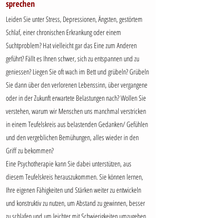
sprechen
Leiden Sie unter Stress, Depressionen, Ängsten, gestörtem
Schlaf, einer chronischen Erkrankung oder einem
Suchtproblem? Hat vielleicht gar das Eine zum Anderen
geführt? Fällt es Ihnen schwer, sich zu entspannen und zu
geniessen? Liegen Sie oft wach im Bett und grübeln? Grübeln
Sie dann über den verlorenen Lebenssinn, über vergangene
oder in der Zukunft erwartete Belastungen nach? Wollen Sie
verstehen, warum wir Menschen uns manchmal verstricken
in einem Teufelskreis aus belastenden Gedanken/ Gefühlen
und den vergeblichen Bemühungen, alles wieder in den
Griff zu bekommen?
Eine Psychotherapie kann Sie dabei unterstützen, aus
diesem Teufelskreis herauszukommen. Sie können lernen,
Ihre eigenen Fähigkeiten und Stärken weiter zu entwickeln
und konstruktiv zu nutzen, um Abstand zu gewinnen, besser
zu schlafen und um leichter mit Schwierigkeiten umzugehen.