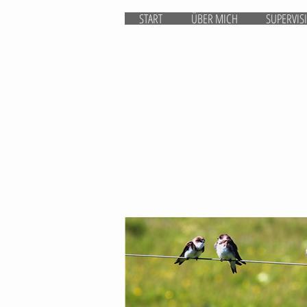
START
ÜBER MICH
SUPERVIS