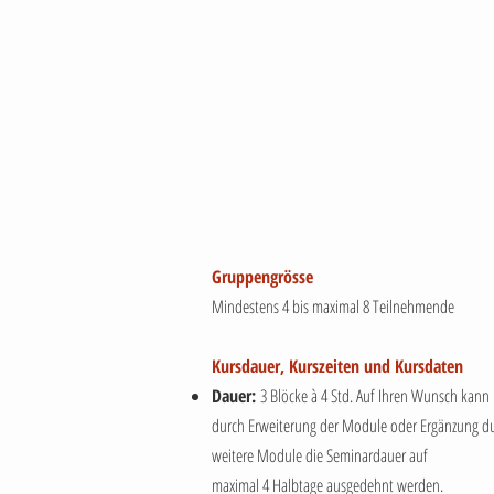
Gruppengrösse
Mindestens 4 bis maximal 8 Teilnehmende
Kursdauer, Kurszeiten und Kursdaten
Dauer:
3 Blöcke à 4 Std. Auf Ihren Wunsch kann
durch Erweiterung der Module oder Ergänzung d
weitere Module die Seminardauer auf
maximal 4 Halbtage ausgedehnt werden.