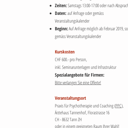
Zeiten:
Samstags 13:00-17:00 oder nach Absprac
Daten:
auf Anfrage oder gemäss
Veranstaltungskalender
Beginn:
Auf Anfrage möglich ab Februar 2019, so
gemäss Veranstaltungskalender
Kurskosten
CHF 600.- pro Person,
inkl. Seminarunterlagen und Infrastruktur
Spezialangebote für Firmen:
Bitte verlangen Sie eine Offerte!
Veranstaltungsort
Praxis für Psychotherapie und Coaching (
PPC
),
Ärztehaus Tannenhof, Florastrasse 16
CH - 8632 Tann ZH
oder in einem geeigneten Raum Ihrer Wahl!