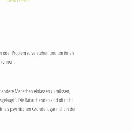
MEHR LESEN >
en oder Problem zu verstehen und um ihnen
n können.
auf andere Menschen einlassen zu müssen,
sgelaugt". Die Ratsuchenden sind oft nicht
ftmals psychischen Gründen, gar nicht in der