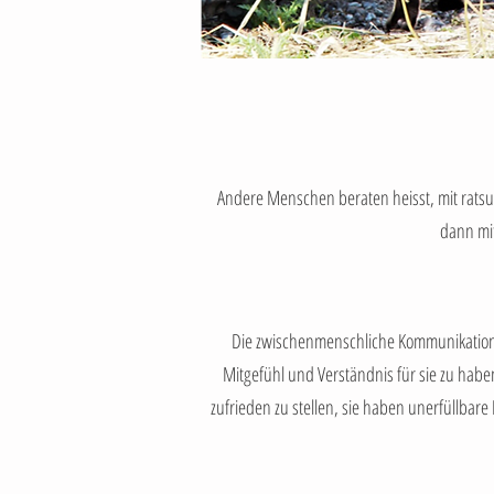
Andere Menschen beraten heisst, mit rats
dann mit
Die zwischenmenschliche Kommunikation i
Mitgefühl und Verständnis für sie zu habe
zufrieden zu stellen, sie haben unerfüllbar