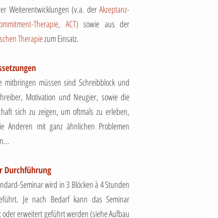
rer Weiterentwicklungen (v.a. der
Akzeptanz-
mmitment-Therapie, ACT)
sowie aus der
schen Therapie
zum Einsatz.
ssetzungen
e mitbringen müssen sind Schreibblock und
chreiber, Motivation und Neugier, sowie die
chaft sich zu zeigen, um oftmals zu erleben,
ie Anderen mit ganz ähnlichen Problemen
n...
er Durchführung
ndard-Seminar wird in 3 Blöcken à 4 Stunden
eführt. Je nach Bedarf kann das Seminar
t oder erweitert geführt werden (siehe Aufbau