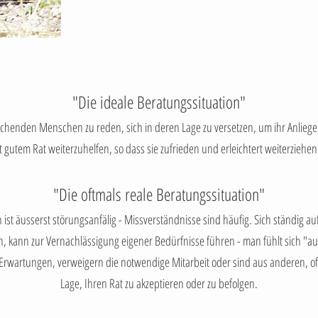
"Die ideale Beratungssituation"
uchenden Menschen zu reden, sich in deren Lage zu versetzen, um ihr Anlieg
 gutem Rat weiterzuhelfen, so dass sie zufrieden und erleichtert weiterziehe
"Die oftmals reale Beratungssituation"
st äusserst störungsanfälig - Missverständnisse sind häufig. Sich ständig 
n, kann zur Vernachlässigung eigener Bedürfnisse führen - man fühlt sich "au
e Erwartungen, verweigern die notwendige Mitarbeit oder sind aus anderen, o
Lage, Ihren Rat zu akzeptieren oder zu befolgen.