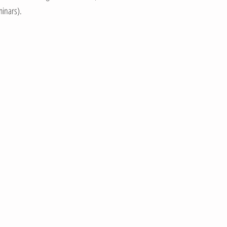
inars).