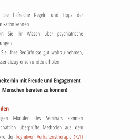
n Sie hilfreiche Regeln und Tipps der
ikation kennen
ern Sie Ihr Wissen über psychiatrische
kungen
 Sie, Ihre Bedürfnisse gut wahrzu-nehmen,
sser abzugrenzen und zu erholen
eiterhin mit Freude und Engagement
Menschen beraten zu können!
oden
nigen Modulen des Seminars kommen
schaftlich überprüfte Methoden aus dem
oire der
kognitiven Verhaltenstherapie (KVT)