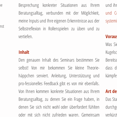
Besprechung konkreter Situationen aus Ihrem
und ih
he
Beratungsalltag, verbunden mit der Möglichkeit,
und Co
meine Inputs und Ihre eigenen Erkenntnisse aus der
systemi
nst
Selbstreflexion in Rollenspielen zu üben und zu
vertiefen.
Vorau
Was Si
Inhalt
Kugels
Den genauen Inhalt des Seminars bestimmen Sie
Bereits
selbst! Von mir bekommen Sie kleine Theorie-
dass d
häppchen serviert. Anleitung, Unterstützung und
kämpfe
pro-fessionelles Feedback gibt es von mir ebenfalls.
Von Ihnen kommen konkrete Situationen aus Ihrem
Art d
Beratungsalltag, zu denen Sie ein Frage haben, in
Das Sta
denen Sie sich nicht wohl oder überfordert fühlten
durchg
oder mit sich nicht zufrieden waren. Gemeinsam
verkürz